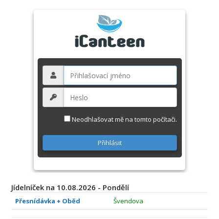
Neodhlašovat mě na tomto počítači.
Jídelníček na 10.08.2026 - Pondělí
Přesnídávka + Oběd
Švendova